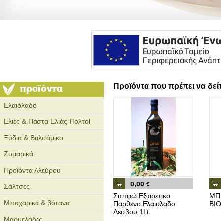
Προϊόντα που πρέπει να δεί
Ελαιόλαδο
Ελιές & Πάστα Ελιάς-Πολτοί
Ξύδια & Βαλσάμικο
Ζυμαρικά
Προϊόντα Αλεύρου
0,00 €
Σάλτσες
Σαπφώ Εξαιρετικο
ΜΠΕ
Μπαχαρικά & βότανα
Παρθενο Ελαιολαδο
ΒΙΟ
Λεσβου 1Lt
Μαρμελάδες