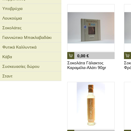
Υποβρύχια
Λουκούμια
Σοκολάτες
Γιαννιώτικο Μπακλαβαδάκι
Φυτικά Καλλυντικά
0,00 €
Κάβα
Σοκολάτα Γάλακτος
Σοκ
Συσκευασίες δώρου
Καραμέλα-Αλάτι 90gr
Φρά
Σταντ