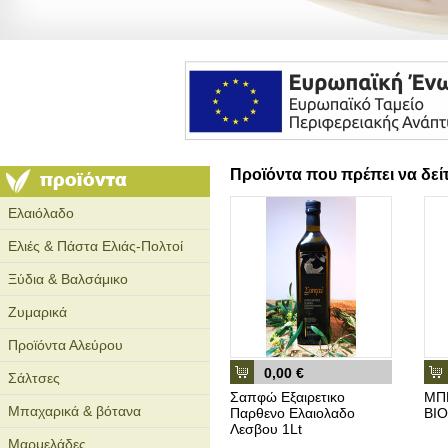
Προϊόντα που πρέπει να δεί
Ελαιόλαδο
Ελιές & Πάστα Ελιάς-Πολτοί
Ξύδια & Βαλσάμικο
Ζυμαρικά
Προϊόντα Αλεύρου
0,00 €
Σάλτσες
Σαπφώ Εξαιρετικο
ΜΠΕ
Μπαχαρικά & βότανα
Παρθενο Ελαιολαδο
ΒΙΟ
Λεσβου 1Lt
Μαρμελάδες