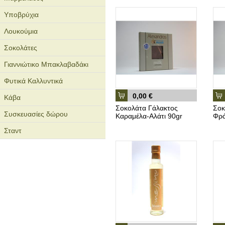
Υποβρύχια
Λουκούμια
Σοκολάτες
Γιαννιώτικο Μπακλαβαδάκι
Φυτικά Καλλυντικά
0,00 €
Κάβα
Σοκολάτα Γάλακτος
Σοκ
Συσκευασίες δώρου
Καραμέλα-Αλάτι 90gr
Φρά
Σταντ