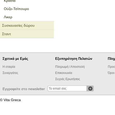
Κρασιά
Ούζο-Τσίπουρο
Λικερ
Συσκευασίες δώρου
Σταντ
Σχετικά με Εμάς
Εξυπηρέτηση Πελατών
Πλη
Η εταιρία
Πληρωμή / Αποστολή
Προσ
Συνεργάτες
Επικοινωνία
Όροι
Συχνές Ερωτήσεις
Εγγραφείτε στο newsletter
© Vita Greca