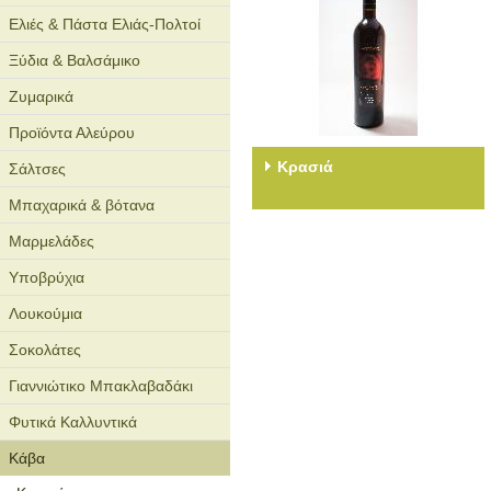
Ελιές & Πάστα Ελιάς-Πολτοί
Ξύδια & Βαλσάμικο
Ζυμαρικά
Προϊόντα Αλεύρου
Κρασιά
Σάλτσες
Μπαχαρικά & βότανα
Μαρμελάδες
Υποβρύχια
Λουκούμια
Σοκολάτες
Γιαννιώτικο Μπακλαβαδάκι
Φυτικά Καλλυντικά
Κάβα