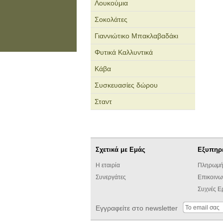
Λουκούμια
Σοκολάτες
Γιαννιώτικο Μπακλαβαδάκι
Φυτικά Καλλυντικά
Κάβα
Συσκευασίες δώρου
Σταντ
Σχετικά με Εμάς
Εξυπηρ
Η εταιρία
Πληρωμή
Συνεργάτες
Επικοινω
Συχνές Ε
Εγγραφείτε στο newsletter