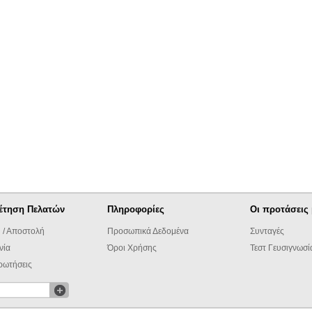
έτηση Πελατών
Πληροφορίες
Οι προτάσεις
 / Αποστολή
Προσωπικά Δεδομένα
Συνταγές
νία
Όροι Χρήσης
Τεστ Γευσιγνωσί
ρωτήσεις