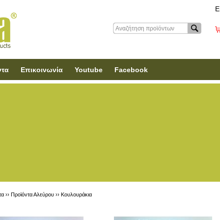
Ε
ντα
Επικοινωνία
Youtube
Facebook
τα ››
Προϊόντα Αλεύρου
››
Κουλουράκια