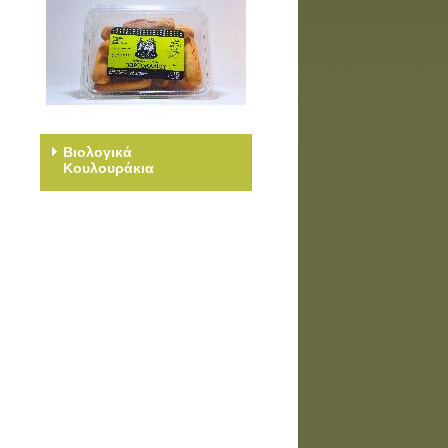
Βιολογικά
Κουλουράκια