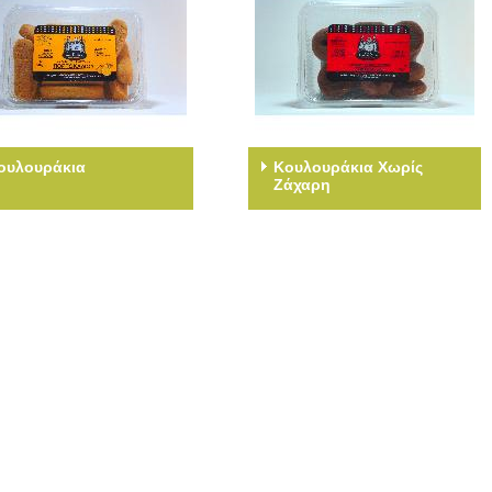
ουλουράκια
Κουλουράκια Χωρίς
Ζάχαρη