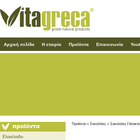
Αρχική σελίδα
Η εταιρία
Προϊόντα
Επικοινωνία
You
Προϊόντα ››
Σοκολάτες
››
Σοκολάτες Γάλακτο
Ελαιόλαδο