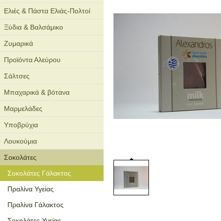
Ελιές & Πάστα Ελιάς-Πολτοί
Ξύδια & Βαλσάμικο
Ζυμαρικά
Προϊόντα Αλεύρου
Σάλτσες
Μπαχαρικά & βότανα
Μαρμελάδες
Υποβρύχια
Λουκούμια
Σοκολάτες
Σοκολάτες Γάλακτος
Πραλίνα Υγείας
Πραλίνα Γάλακτος
Σοκολάτες Υγείας