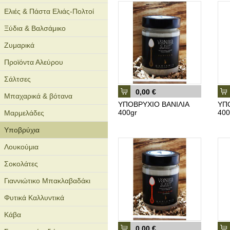
Ελιές & Πάστα Ελιάς-Πολτοί
Ξύδια & Βαλσάμικο
Ζυμαρικά
Προϊόντα Αλεύρου
Σάλτσες
0,00 €
Μπαχαρικά & βότανα
ΥΠΟΒΡΥΧΙΟ ΒΑΝΙΛΙΑ
ΥΠ
400gr
400
Μαρμελάδες
Υποβρύχια
Λουκούμια
Σοκολάτες
Γιαννιώτικο Μπακλαβαδάκι
Φυτικά Καλλυντικά
Κάβα
0,00 €