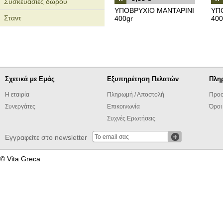
Συσκευασίες δώρου
ΥΠΟΒΡΥΧΙΟ ΜΑΝΤΑΡΙΝΙ
ΥΠ
Σταντ
400gr
400
Σχετικά με Εμάς
Εξυπηρέτηση Πελατών
Πλη
Η εταιρία
Πληρωμή / Αποστολή
Προσ
Συνεργάτες
Επικοινωνία
Όροι
Συχνές Ερωτήσεις
Εγγραφείτε στο newsletter
© Vita Greca