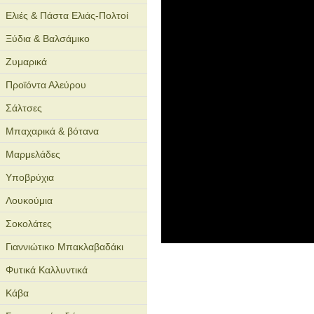
Ελιές & Πάστα Ελιάς-Πολτοί
Ξύδια & Βαλσάμικο
Ζυμαρικά
Προϊόντα Αλεύρου
Σάλτσες
Μπαχαρικά & βότανα
Μαρμελάδες
Υποβρύχια
Λουκούμια
Σοκολάτες
Γιαννιώτικο Μπακλαβαδάκι
Φυτικά Καλλυντικά
Κάβα