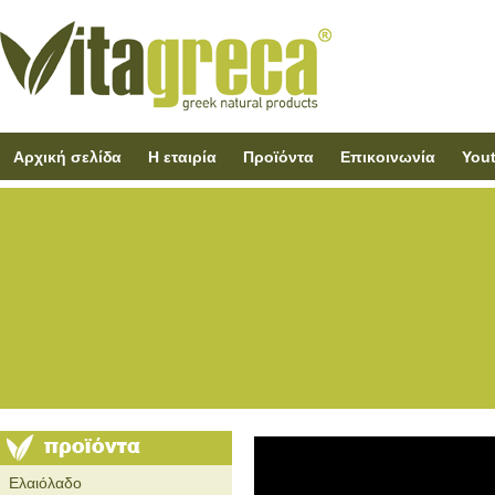
Αρχική σελίδα
Η εταιρία
Προϊόντα
Επικοινωνία
You
Ελαιόλαδο