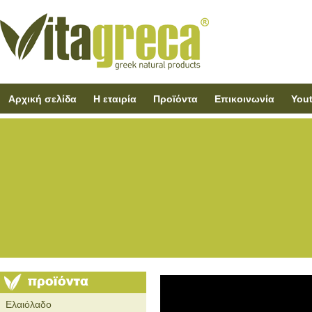
Αρχική σελίδα
Η εταιρία
Προϊόντα
Επικοινωνία
You
Ελαιόλαδο