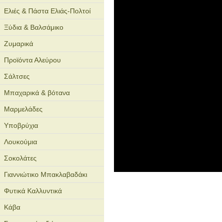
Ελιές & Πάστα Ελιάς-Πολτοί
Ξύδια & Βαλσάμικο
Ζυμαρικά
Προϊόντα Αλεύρου
Σάλτσες
Μπαχαρικά & βότανα
Μαρμελάδες
Υποβρύχια
Λουκούμια
Σοκολάτες
Γιαννιώτικο Μπακλαβαδάκι
Φυτικά Καλλυντικά
Κάβα