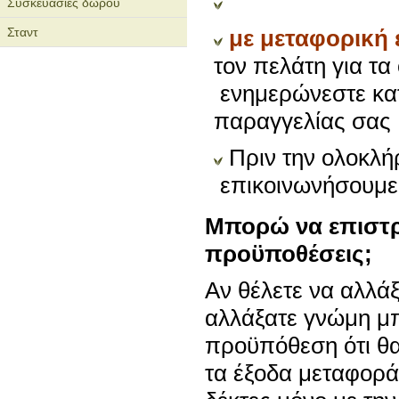
Συσκευασίες δώρου
Σταντ
με μεταφορική 
τον πελά
ενημερώνεστε κατ
παραγγελίας σας
Πριν την ολοκλ
επικοινωνήσουμε 
Μπορώ να επιστρ
προϋποθέσεις;
Αν θέλετε να αλλάξ
αλλάξατε γνώμη μπ
προϋπόθεση ότι θα 
τα έξοδα μεταφορά