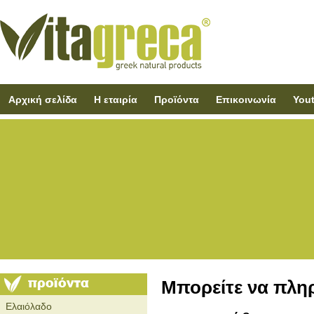
Αρχική σελίδα
Η εταιρία
Προϊόντα
Επικοινωνία
You
Μπορείτε να πλη
Ελαιόλαδο