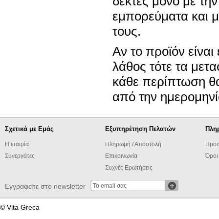
δέκτες μόνο με τη
εμπορεύματα και μ
τους.
Αν το προϊόν είναι
λάθος τότε τα μετα
κάθε περίπτωση θ
από την ημερομηνί
Σχετικά με Εμάς
Εξυπηρέτηση Πελατών
Πλη
Η εταιρία
Πληρωμή / Αποστολή
Προσ
Συνεργάτες
Επικοινωνία
Όροι
Συχνές Ερωτήσεις
Εγγραφείτε στο newsletter
© Vita Greca