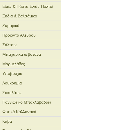
Ελιές & Πάστα Ελιάς-Πολτοί
Ξύδια & Βαλσάμικο
Ζυμαρικά
Προϊόντα Αλεύρου
Σάλτσες
Μπαχαρικά & βότανα
Μαρμελάδες
Υποβρύχια
Λουκούμια
Σοκολάτες
Γιαννιώτικο Μπακλαβαδάκι
Φυτικά Καλλυντικά
Κάβα