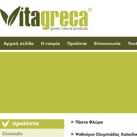
Αρχική σελίδα
Η εταιρία
Προϊόντα
Επικοινωνία
You
Πάστα Φλώρα
Ελαιόλαδο
Ψαθούρια Ολυμπιάδας Χαλκιδι