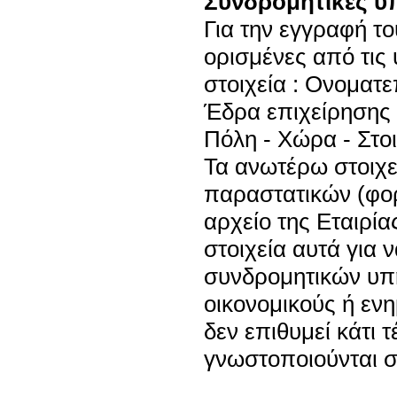
Συνδρομητικές υ
Για την εγγραφή τ
ορισμένες από τις 
στοιχεία : Ονοματ
Έδρα επιχείρησης -
Πόλη - Χώρα - Στοι
Τα ανωτέρω στοιχε
παραστατικών (φορ
αρχείο της Εταιρία
στοιχεία αυτά για 
συνδρομητικών υπ
οικονομικούς ή εν
δεν επιθυμεί κάτι τ
γνωστοποιούνται σε