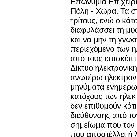
Επωνυμία Επιχείρη
Πόλη - Χώρα. Τα σ
τρίτους, ενώ ο κάτ
διαφυλάσσει τη μυ
και να μην τη γνωσ
περιεχόμενο των 
από τους επισκέπτ
Δίκτυο ηλεκτρονική
ανωτέρω ηλεκτρονι
μηνύματα ενημερωτ
κατόχους των ηλεκτ
δεν επιθυμούν κάτι
διεύθυνσης από το
σημείωμα που τον 
που αποστέλλει ή 