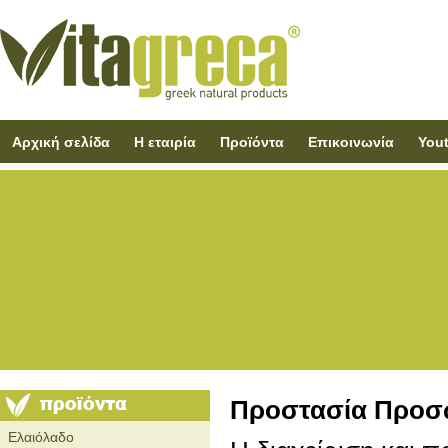
Αρχική σελίδα
Η εταιρία
Προϊόντα
Επικοινωνία
You
Προστασία Προσ
Ελαιόλαδο