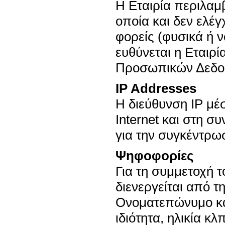
Η Εταιρία περιλαμβ
οποία και δεν ελέγ
φορείς (φυσικά ή 
ευθύνεται η Εταιρ
Προσωπικών Δεδομ
IP Addresses
H διεύθυνση IP μέ
Internet και στη συ
για την συγκέντρωσ
Ψηφοφορίες
Για τη συμμετοχή 
διενεργείται από τη
Ονοματεπώνυμο κα
ιδιότητα, ηλικία κ