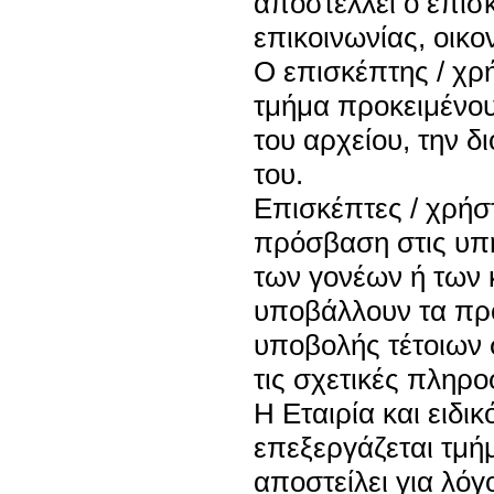
αποστέλλει ο επισ
επικοινωνίας, οικο
Ο επισκέπτης / χρ
τμήμα προκειμένο
του αρχείου, την δ
του.
Επισκέπτες / χρήστ
πρόσβαση στις υπη
των γονέων ή των 
υποβάλλουν τα προ
υποβολής τέτοιων 
τις σχετικές πληρο
Η Εταιρία και ειδι
επεξεργάζεται τμήμ
αποστείλει για λόγ