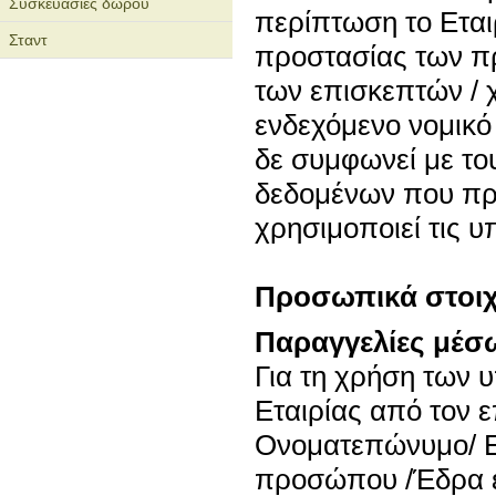
Συσκευασίες δώρου
περίπτωση το Εται
Σταντ
προστασίας των π
των επισκεπτών / 
ενδεχόμενο νομικό
δε συμφωνεί με τ
δεδομένων που προ
χρησιμοποιεί τις υ
Προσωπικά στοιχε
Παραγγελίες μέσ
Για τη χρήση των 
Εταιρίας από τον ε
Ονοματεπώνυμο/ Ε
προσώπου /Έδρα επ