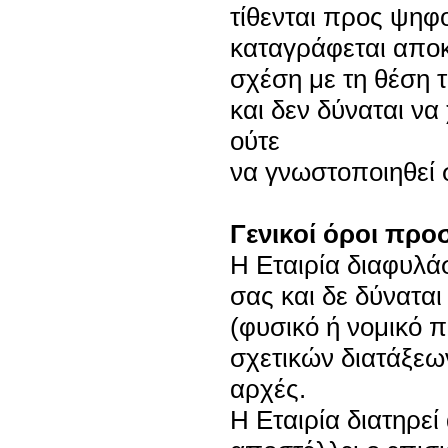
τίθενται προς ψηφ
καταγράφεται αποκ
σχέση με τη θέση 
και δεν δύναται ν
ούτε
να γνωστοποιηθεί σ
Γενικοί όροι πρ
Η Εταιρία διαφυλά
σας και δε δύναται
(φυσικό ή νομικό 
σχετικών διατάξεων
αρχές.
Η Εταιρία διατηρεί