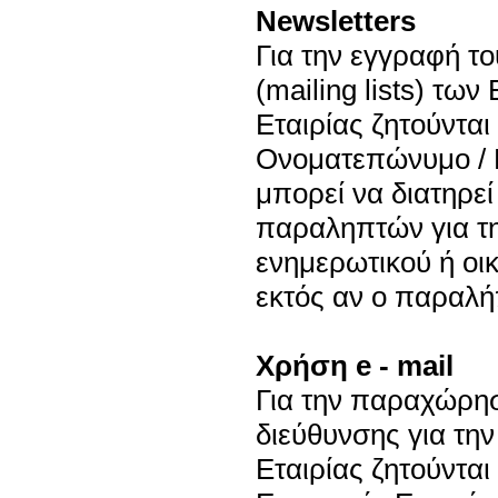
Newsletters
Για την εγγραφή τ
(mailing lists) τω
Εταιρίας ζητούνται 
Ονοματεπώνυμο / Ε
μπορεί να διατηρεί
παραληπτών για τ
ενημερωτικού ή οι
εκτός αν ο παραλήπ
Χρήση e - mail
Για την παραχώρησ
διεύθυνσης για τη
Εταιρίας ζητούνται