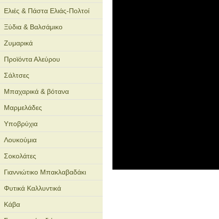
Ελιές & Πάστα Ελιάς-Πολτοί
Ξύδια & Βαλσάμικο
Ζυμαρικά
Προϊόντα Αλεύρου
Σάλτσες
Μπαχαρικά & βότανα
Μαρμελάδες
Υποβρύχια
Λουκούμια
Σοκολάτες
Γιαννιώτικο Μπακλαβαδάκι
Φυτικά Καλλυντικά
Κάβα