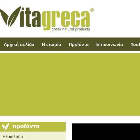
Αρχική σελίδα
Η εταιρία
Προϊόντα
Επικοινωνία
You
Ελαιόλαδο