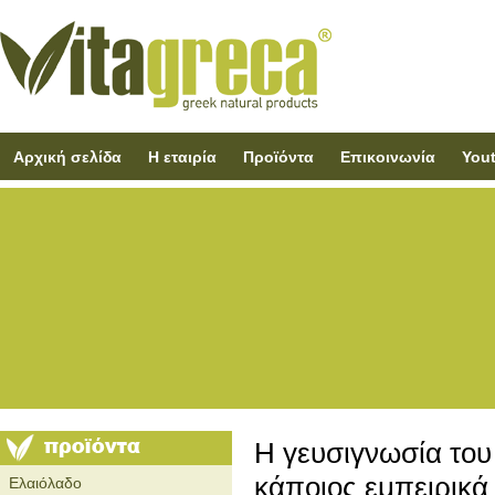
Αρχική σελίδα
Η εταιρία
Προϊόντα
Επικοινωνία
You
Η γευσιγνωσία του 
κάποιος εμπειρικά 
Ελαιόλαδο