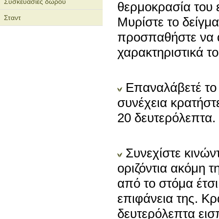
Συσκευασίες δώρου
θερμοκρασία του 
Σταντ
Μυρίστε το δείγμ
προσπαθήστε να α
χαρακτηριστικά τ
Επαναλάβετέ το 
συνέχεια κρατήστε
20 δευτερόλεπτα.
Συνεχίστε κινών
οριζόντια ακόμη 
από το στόμα έτσι
επιφάνεια της. Κρ
δευτερόλεπτα εισ