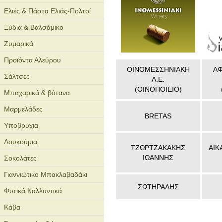
Ελιές & Πάστα Ελιάς-Πολτοί
Ξύδια & Βαλσάμικο
Ζυμαρικά
Προϊόντα Αλεύρου
ΟΙΝΟΜΕΣΣΗΝΙΑΚΗ
ΑΦ
Σάλτσες
Α.Ε.
(ΟΙΝΟΠΟΙΕΙΟ)
Μπαχαρικά & βότανα
Μαρμελάδες
BRETAS
Υποβρύχια
Λουκούμια
ΤΖΩΡΤΖΑΚΑΚΗΣ
ΑΙΚ
ΙΩΑΝΝΗΣ
Σοκολάτες
Γιαννιώτικο Μπακλαβαδάκι
ΣΩΤΗΡΑΛΗΣ
Φυτικά Καλλυντικά
Κάβα