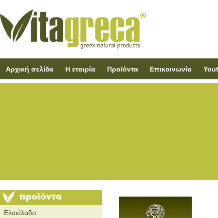
Αρχική σελίδα
Η εταιρία
Προϊόντα
Επικοινωνία
You
Ελαιόλαδο