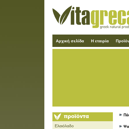
Αρχική σελίδα
Η εταιρία
Προϊό
Πά
Ελαιόλαδο
Ψα