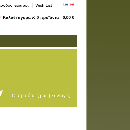
ίσοδος πελατών
Wish List
Καλάθι αγορών:
0
προϊόντα -
0,00 €
Οι προτάσεις μας | Συνταγές