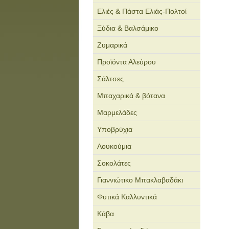
Ελιές & Πάστα Ελιάς-Πολτοί
Ξύδια & Βαλσάμικο
Ζυμαρικά
Προϊόντα Αλεύρου
Σάλτσες
Μπαχαρικά & βότανα
Μαρμελάδες
Υποβρύχια
Λουκούμια
Σοκολάτες
Γιαννιώτικο Μπακλαβαδάκι
Φυτικά Καλλυντικά
Κάβα