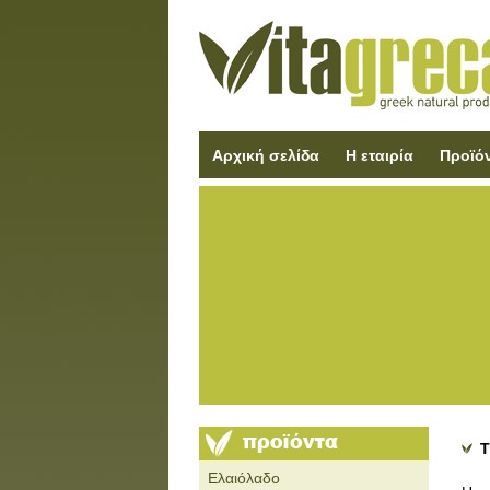
Αρχική σελίδα
Η εταιρία
Προϊό
Τ
Ελαιόλαδο