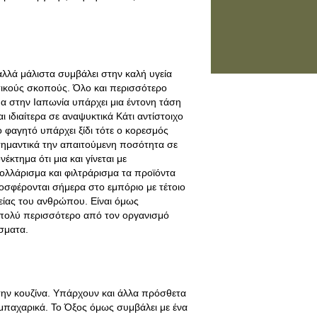
 αλλά μάλιστα συμβάλει στην καλή υγεία
τικούς σκοπούς. Όλο και περισσότερο
μα στην Ιαπωνία υπάρχει μια έντονη τάση
 ιδιαίτερα σε αναψυκτικά Κάτι αντίστοιχο
ο φαγητό υπάρχει ξίδι τότε ο κορεσμός
 σημαντικά την απαιτούμενη ποσότητα σε
έκτημα ότι μια και γίνεται με
ολλάρισμα και φιλτράρισμα τα προϊόντα
σφέρονται σήμερα στο εμπόριο με τέτοιο
γείας του ανθρώπου. Είναι όμως
 πολύ περισσότερο από τον οργανισμό
σματα.
την κουζίνα. Υπάρχουν και άλλα πρόσθετα
 μπαχαρικά. Το Όξος όμως συμβάλει με ένα