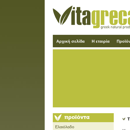
Αρχική σελίδα
Η εταιρία
Προϊό
Τ
Ελαιόλαδο