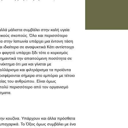
 αλλά μάλιστα συμβάλει στην καλή υγεία
τικούς σκοπούς. Όλο και περισσότερο
μα στην Ιαπωνία υπάρχει μια έντονη τάση
 ιδιαίτερα σε αναψυκτικά Κάτι αντίστοιχο
ο φαγητό υπάρχει ξίδι τότε ο κορεσμός
 σημαντικά την απαιτούμενη ποσότητα σε
έκτημα ότι μια και γίνεται με
ολλάρισμα και φιλτράρισμα τα προϊόντα
σφέρονται σήμερα στο εμπόριο με τέτοιο
γείας του ανθρώπου. Είναι όμως
 πολύ περισσότερο από τον οργανισμό
σματα.
την κουζίνα. Υπάρχουν και άλλα πρόσθετα
 μπαχαρικά. Το Όξος όμως συμβάλει με ένα