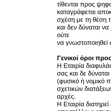
τίθενται προς ψηφ
καταγράφεται αποκ
σχέση με τη θέση 
και δεν δύναται ν
ούτε
να γνωστοποιηθεί σ
Γενικοί όροι πρ
Η Εταιρία διαφυλά
σας και δε δύναται
(φυσικό ή νομικό 
σχετικών διατάξεων
αρχές.
Η Εταιρία διατηρεί