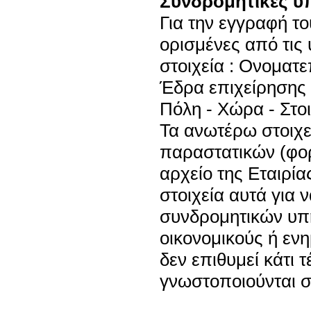
Συνδρομητικές υ
Για την εγγραφή τ
ορισμένες από τις 
στοιχεία : Ονοματ
Έδρα επιχείρησης -
Πόλη - Χώρα - Στοι
Τα ανωτέρω στοιχε
παραστατικών (φορ
αρχείο της Εταιρία
στοιχεία αυτά για 
συνδρομητικών υπ
οικονομικούς ή εν
δεν επιθυμεί κάτι τ
γνωστοποιούνται σε