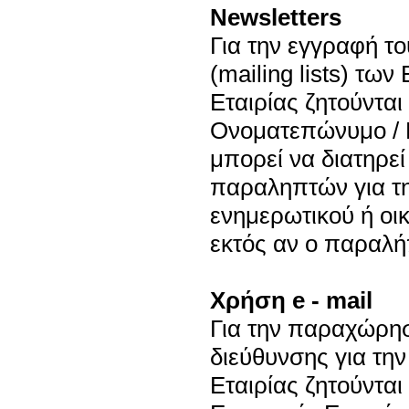
Newsletters
Για την εγγραφή τ
(mailing lists) τω
Εταιρίας ζητούνται 
Ονοματεπώνυμο / Ε
μπορεί να διατηρεί
παραληπτών για τ
ενημερωτικού ή οι
εκτός αν ο παραλήπ
Χρήση e - mail
Για την παραχώρησ
διεύθυνσης για τη
Εταιρίας ζητούνται