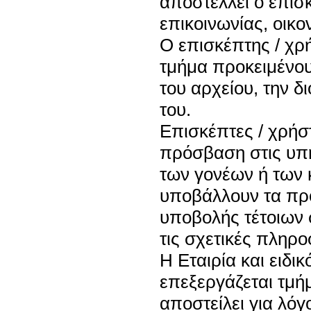
αποστέλλει ο επισ
επικοινωνίας, οικο
Ο επισκέπτης / χρ
τμήμα προκειμένο
του αρχείου, την δ
του.
Επισκέπτες / χρήστ
πρόσβαση στις υπη
των γονέων ή των 
υποβάλλουν τα προ
υποβολής τέτοιων 
τις σχετικές πληρο
Η Εταιρία και ειδι
επεξεργάζεται τμήμ
αποστείλει για λόγ