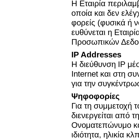
Η Εταιρία περιλαμβ
οποία και δεν ελέγ
φορείς (φυσικά ή 
ευθύνεται η Εταιρ
Προσωπικών Δεδομ
IP Addresses
H διεύθυνση IP μέ
Internet και στη συ
για την συγκέντρωσ
Ψηφοφορίες
Για τη συμμετοχή 
διενεργείται από τη
Ονοματεπώνυμο κα
ιδιότητα, ηλικία κ