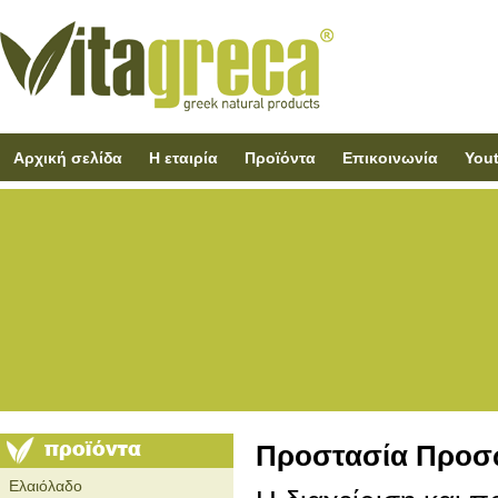
Αρχική σελίδα
Η εταιρία
Προϊόντα
Επικοινωνία
You
Προστασία Προσ
Ελαιόλαδο