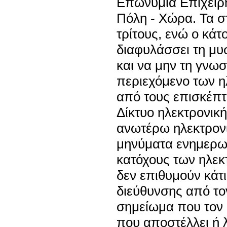
Επωνυμία Επιχείρη
Πόλη - Χώρα. Τα σ
τρίτους, ενώ ο κάτ
διαφυλάσσει τη μυ
και να μην τη γνωσ
περιεχόμενο των 
από τους επισκέπτ
Δίκτυο ηλεκτρονική
ανωτέρω ηλεκτρονι
μηνύματα ενημερωτ
κατόχους των ηλεκτ
δεν επιθυμούν κάτι
διεύθυνσης από το
σημείωμα που τον 
που αποστέλλει ή 