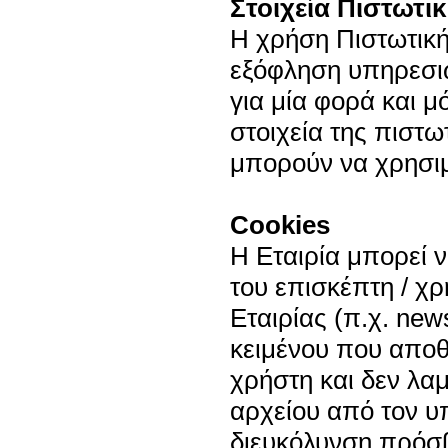
Στοιχεία Πιστωτι
Η χρήση Πιστωτική
εξόφληση υπηρεσιώ
για μία φορά και μ
στοιχεία της πιστω
μπορούν να χρησιμ
Cookies
Η Εταιρία μπορεί 
του επισκέπτη / χ
Εταιρίας (π.χ. news
κειμένου που αποθ
χρήστη και δεν λ
αρχείου από τον υπ
διευκόλυνση πρόσβ