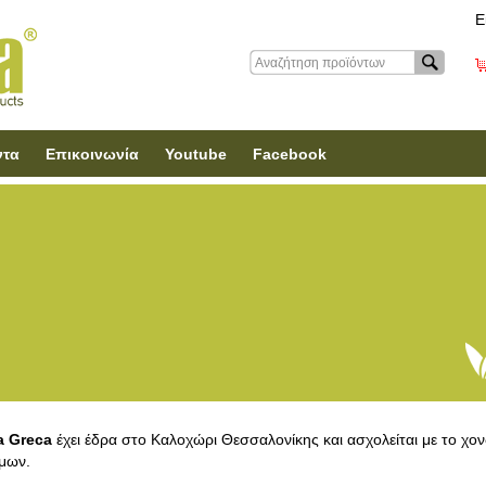
Ε
ντα
Επικοινωνία
Youtube
Facebook
a Greca
έχει έδρα στο Καλοχώρι Θεσσαλονίκης και ασχολείται με το χον
μων.