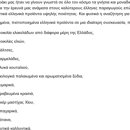
ράκι μας ήταν να γίνουν γνωστά σε όλο τον κόσμο τα γνήσια και μοναδικ
ε την έρευνά μας ανάμεσα στους καλύτερους έλληνες παραγωγούς επιλ
τικά ελληνικά προϊόντα υψηλής ποιότητας. Και φυσικά η αναζήτηση για
μένα, πιστοποιημένα ελληνικά προϊόντα σε μια ιδιαίτερη συσκευασία, 
οικιλία ελαιολάδων από διάφορα μέρη της Ελλάδος,
οικιλίες ελιών,
άλτσες,
αρμελάδες,
λυκά κουταλιού,
ιολογικά παλαιωμένα και αρωματισμένα ξύδια,
υμαρικά,
ραβευμένα κρασιά,
ικέρ μαστίχας Χίου,
παχαρικά,
ότανα,
υτικά καλλυντικά,