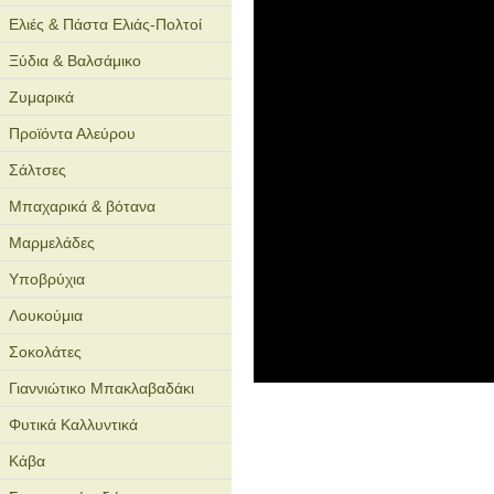
Ελιές & Πάστα Ελιάς-Πολτοί
Ξύδια & Βαλσάμικο
Ζυμαρικά
Προϊόντα Αλεύρου
Σάλτσες
Μπαχαρικά & βότανα
Μαρμελάδες
Υποβρύχια
Λουκούμια
Σοκολάτες
Γιαννιώτικο Μπακλαβαδάκι
Φυτικά Καλλυντικά
Κάβα