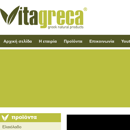
Αρχική σελίδα
Η εταιρία
Προϊόντα
Επικοινωνία
You
Ελαιόλαδο