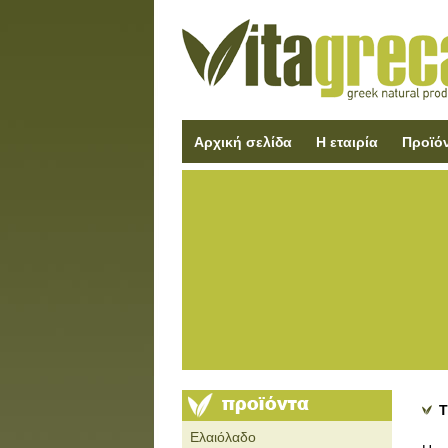
Αρχική σελίδα
Η εταιρία
Προϊό
Τ
Ελαιόλαδο