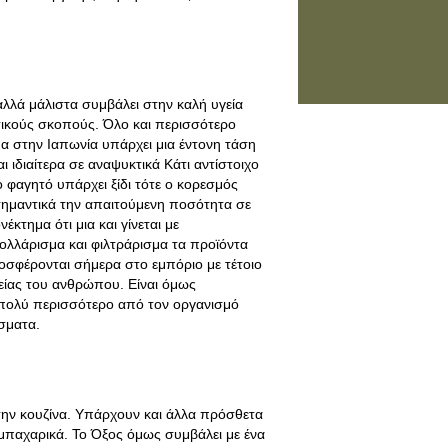
 αλλά μάλιστα συμβάλει στην καλή υγεία
τικούς σκοπούς. Όλο και περισσότερο
μα στην Ιαπωνία υπάρχει μια έντονη τάση
 ιδιαίτερα σε αναψυκτικά Κάτι αντίστοιχο
ο φαγητό υπάρχει ξίδι τότε ο κορεσμός
 σημαντικά την απαιτούμενη ποσότητα σε
έκτημα ότι μια και γίνεται με
ολλάρισμα και φιλτράρισμα τα προϊόντα
σφέρονται σήμερα στο εμπόριο με τέτοιο
γείας του ανθρώπου. Είναι όμως
 πολύ περισσότερο από τον οργανισμό
σματα.
την κουζίνα. Υπάρχουν και άλλα πρόσθετα
 μπαχαρικά. Το Όξος όμως συμβάλει με ένα