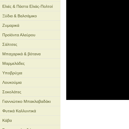
Ελιές & Πάστα Ελιάς-Πολτοί
Ξύδια & Βαλσάμικο
Ζυμαρικά
Προϊόντα Αλεύρου
Σάλτσες
Μπαχαρικά & βότανα
Μαρμελάδες
Υποβρύχια
Λουκούμια
Σοκολάτες
Γιαννιώτικο Μπακλαβαδάκι
Φυτικά Καλλυντικά
Κάβα