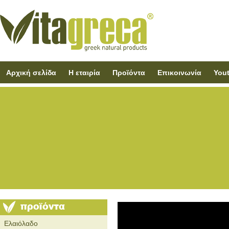
Αρχική σελίδα
Η εταιρία
Προϊόντα
Επικοινωνία
You
Ελαιόλαδο