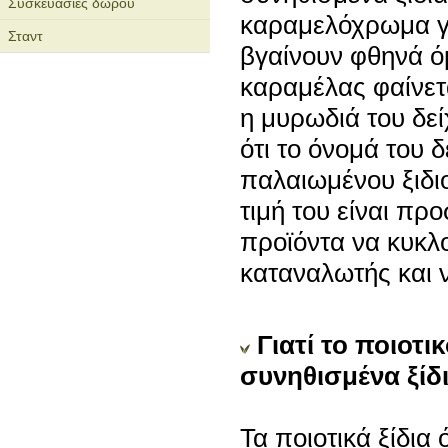
Συσκευασίες δώρου
καραμελόχρωμα για
Σταντ
βγαίνουν φθηνά ό
καραμέλας φαίνετα
η μυρωδιά του δεί
ότι το όνομά του 
παλαιωμένου ξιδι
τιμή του είναι προ
προϊόντα να κυκλο
καταναλωτής και ν
Γιατί το ποιοτι
συνηθισμένα ξίδ
Τα ποιοτικά ξίδια