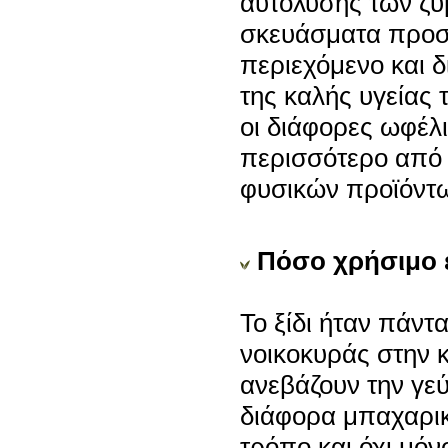
αυτόλυσης των ζυ
σκευάσματα προσφ
περιεχόμενο και δ
της καλής υγείας
οι διάφορες ωφέλ
περισσότερο από 
φυσικών προϊόντω
Πόσο χρήσιμο ε
Το ξίδι ήταν πάν
νοικοκυράς στην 
ανεβάζουν την γεύ
διάφορα μπαχαρικ
τρόπο και όχι μό