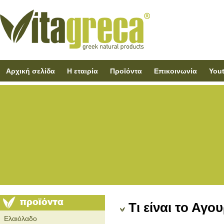
Αρχική σελίδα
Η εταιρία
Προϊόντα
Επικοινωνία
You
Τι είναι το Αγο
Ελαιόλαδο