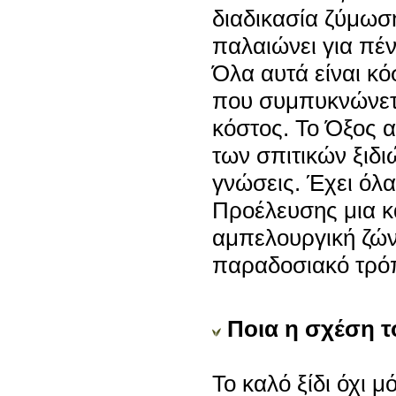
διαδικασία ζύμωση
παλαιώνει για πέν
Όλα αυτά είναι κό
που συμπυκνώνετα
κόστος. Το Όξος 
των σπιτικών ξιδι
γνώσεις. Έχει όλ
Προέλευσης μια κ
αμπελουργική ζώνη
παραδοσιακό τρό
Ποια η σχέση το
Το καλό ξίδι όχι 