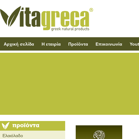
Αρχική σελίδα
Η εταιρία
Προϊόντα
Επικοινωνία
You
Ελαιόλαδο