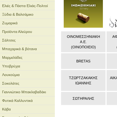
Ελιές & Πάστα Ελιάς-Πολτοί
Ξύδια & Βαλσάμικο
Ζυμαρικά
Προϊόντα Αλεύρου
ΟΙΝΟΜΕΣΣΗΝΙΑΚΗ
ΑΦ
Σάλτσες
Α.Ε.
(ΟΙΝΟΠΟΙΕΙΟ)
Μπαχαρικά & βότανα
Μαρμελάδες
BRETAS
Υποβρύχια
Λουκούμια
ΤΖΩΡΤΖΑΚΑΚΗΣ
ΑΙΚ
ΙΩΑΝΝΗΣ
Σοκολάτες
Γιαννιώτικο Μπακλαβαδάκι
ΣΩΤΗΡΑΛΗΣ
Φυτικά Καλλυντικά
Κάβα