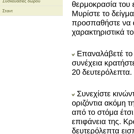
Συσκευασίες δώρου
θερμοκρασία του 
Σταντ
Μυρίστε το δείγμ
προσπαθήστε να α
χαρακτηριστικά τ
Επαναλάβετέ το 
συνέχεια κρατήστε
20 δευτερόλεπτα.
Συνεχίστε κινών
οριζόντια ακόμη 
από το στόμα έτσι
επιφάνεια της. Κρ
δευτερόλεπτα εισ