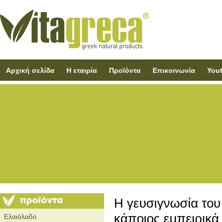
Αρχική σελίδα
Η εταιρία
Προϊόντα
Επικοινωνία
You
Η γευσιγνωσία του 
κάποιος εμπειρικά 
Ελαιόλαδο