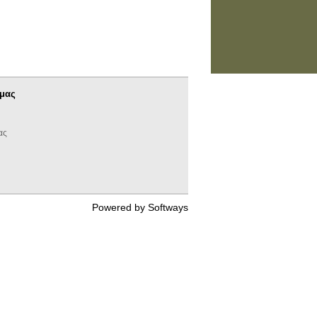
 μας
ας
Powered by
Softways