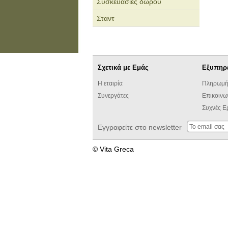
Συσκευασίες δώρου
Σταντ
Σχετικά με Εμάς
Εξυπηρ
Η εταιρία
Πληρωμή
Συνεργάτες
Επικοινω
Συχνές Ε
Εγγραφείτε στο newsletter
© Vita Greca