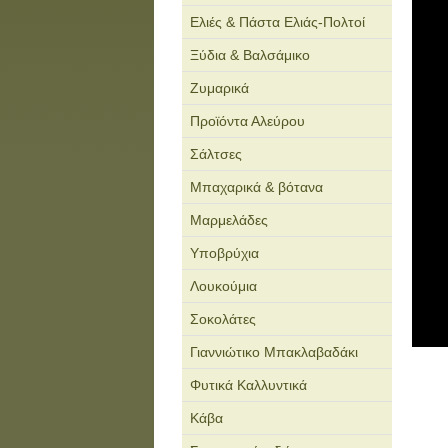
Ελιές & Πάστα Ελιάς-Πολτοί
Ξύδια & Βαλσάμικο
Ζυμαρικά
Προϊόντα Αλεύρου
Σάλτσες
Μπαχαρικά & βότανα
Μαρμελάδες
Υποβρύχια
Λουκούμια
Σοκολάτες
Γιαννιώτικο Μπακλαβαδάκι
Φυτικά Καλλυντικά
Κάβα