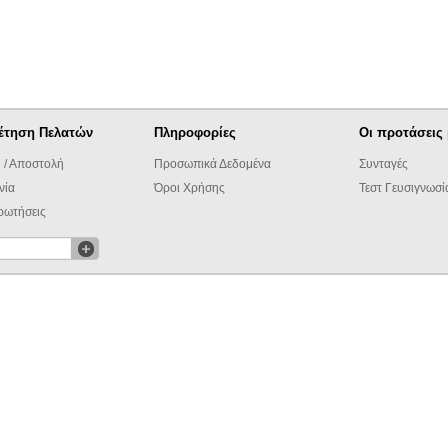
έτηση Πελατών
Πληροφορίες
Οι προτάσεις
 / Αποστολή
Προσωπικά Δεδομένα
Συνταγές
νία
Όροι Χρήσης
Τεστ Γευσιγνωσί
ρωτήσεις