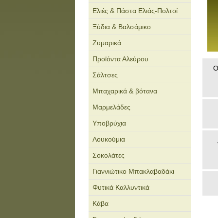
Ελιές & Πάστα Ελιάς-Πολτοί
Ξύδια & Βαλσάμικο
Ζυμαρικά
Προϊόντα Αλεύρου
Ο
Σάλτσες
Μπαχαρικά & βότανα
Μαρμελάδες
Υποβρύχια
Λουκούμια
Σοκολάτες
Γιαννιώτικο Μπακλαβαδάκι
Φυτικά Καλλυντικά
Κάβα