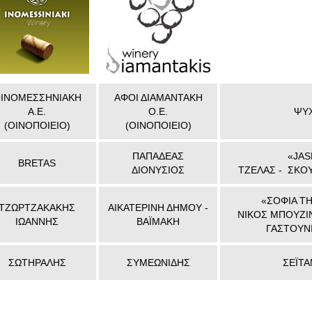
ΙΝΟΜΕΣΣΗΝΙΑΚΗ
ΑΦΟΙ ΔΙΑΜΑΝΤΑΚΗ
Α.Ε.
Ο.Ε.
ΨΥ
(ΟΙΝΟΠΟΙΕΙΟ)
(ΟΙΝΟΠΟΙΕΙΟ)
ΠΑΠΑΔΕΑΣ
«JAS
BRETAS
ΔΙΟΝΥΣΙΟΣ
ΤΖΕΛΑΣ - ΣΚΟΥ
«ΣΟΦΙΑ Τ
ΤΖΩΡΤΖΑΚΑΚΗΣ
ΑΙΚΑΤΕΡΙΝΗ ΔΗΜΟΥ -
ΝΙΚΟΣ ΜΠΟΥΖΙ
ΙΩΑΝΝΗΣ
ΒΑΪΜΑΚΗ
ΓΑΣΤΟΥΝΙ
ΣΩΤΗΡΑΛΗΣ
ΣΥΜΕΩΝΙΔΗΣ
ΣΕΪΤΑ