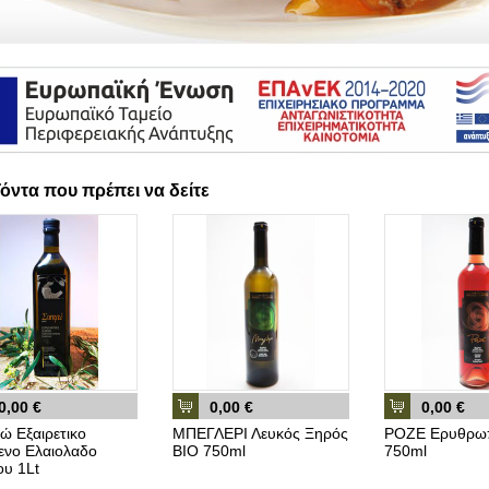
όντα που πρέπει να δείτε
0,00 €
0,00 €
0,00 €
 Εξαιρετικο
ΜΠΕΓΛΕΡΙ Λευκός Ξηρός
ΡΟΖΕ Ερυθρω
ενο Ελαιολαδο
ΒΙΟ 750ml
750ml
υ 1Lt