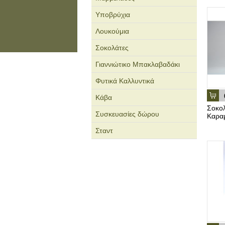
Υποβρύχια
Λουκούμια
Σοκολάτες
Γιαννιώτικο Μπακλαβαδάκι
Φυτικά Καλλυντικά
Κάβα
Σοκο
Συσκευασίες δώρου
Καραμ
Σταντ