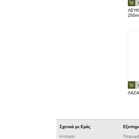
ΛΕΥΚ
250m
ΛΑΖΑ
Σχετικά με Εμάς
Εξυπηρ
Η εταιρία
Πληρωμή