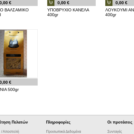
0,00 €
0,00 €
0,00 €
Ο ΒΑΛΣΑΜΙΚΟ
ΥΠΟΒΡΥΧΙΟ ΚΑΝΕΛΑ
ΛΟΥΚΟΥΜΙ Α
l
400gr
400gr
0,00 €
ΝΙΑ 500gr
έτηση Πελατών
Πληροφορίες
Οι προτάσεις
 / Αποστολή
Προσωπικά Δεδομένα
Συνταγές