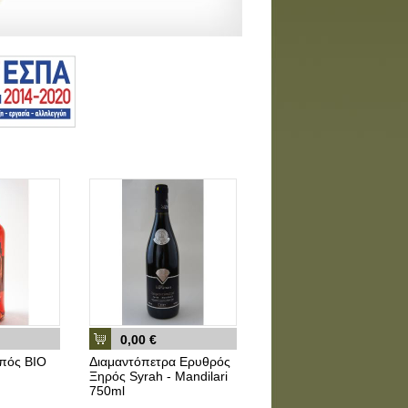
0,00 €
πός ΒΙΟ
Διαμαντόπετρα Ερυθρός
Ξηρός Syrah - Mandilari
750ml