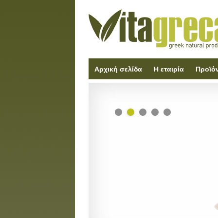
Αρχική σελίδα
Η εταιρία
Προϊό