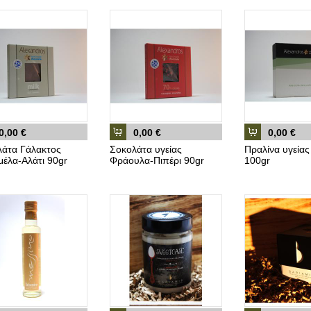
0,00 €
0,00 €
0,00 €
λάτα Γάλακτος
Σοκολάτα υγείας
Πραλίνα υγεία
έλα-Αλάτι 90gr
Φράουλα-Πιπέρι 90gr
100gr