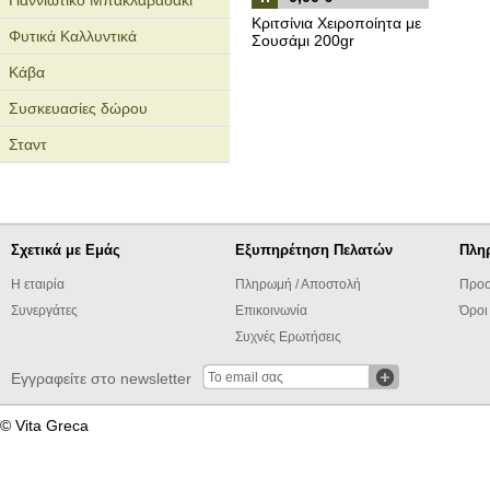
Γιαννιώτικο Μπακλαβαδάκι
Κριτσίνια Χειροποίητα με
Φυτικά Καλλυντικά
Σουσάμι 200gr
Κάβα
Συσκευασίες δώρου
Σταντ
Σχετικά με Εμάς
Εξυπηρέτηση Πελατών
Πλη
Η εταιρία
Πληρωμή / Αποστολή
Προσ
Συνεργάτες
Επικοινωνία
Όροι
Συχνές Ερωτήσεις
Εγγραφείτε στο newsletter
© Vita Greca